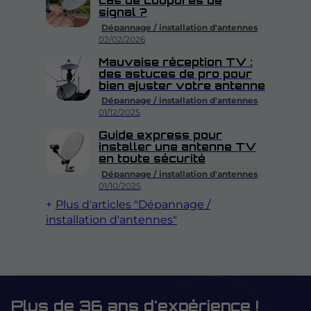
signal ?
Dépannage / installation d'antennes
02/02/2026
Mauvaise réception TV :
des astuces de pro pour
bien ajuster votre antenne
Dépannage / installation d'antennes
01/12/2025
Guide express pour
installer une antenne TV
en toute sécurité
Dépannage / installation d'antennes
01/10/2025
Plus d'articles "Dépannage /
installation d'antennes"
Plus de 36 ans d'expérience !