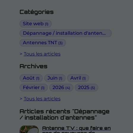
Catégories
Site web
(1)
Dépannage / installation d'antennes
(5)
Antennes TNT
(3)
Tous les articles
Archives
Août
Juin
Avril
(1)
(1)
(1)
Février
2026
2025
(1)
(4)
(5)
Tous les articles
Articles récents "Dépannage
/ installation d'antennes"
Antenne TV : que faire en
cas de coupures de