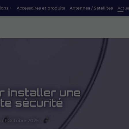
ions
Accessoires et produits
Antennes / Satellites
Actua
 installer une
te sécurité
/ 1 Octobre 2025