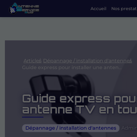
Accueil
Nos prestat
Articles
Dépannage / installation d'antennes
Guide express pour installer une antenne TV en toute sécurité
Guide express pour
antenne TV en tou
Dépannage / installation d'antennes
Admin 