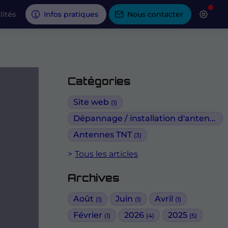
lités
Infos pratiques
Nous contacter
Catégories
Site web
(1)
Dépannage / installation d'antennes
Antennes TNT
(3)
Tous les articles
Archives
Août
Juin
Avril
(1)
(1)
(1)
Février
2026
2025
(1)
(4)
(5)