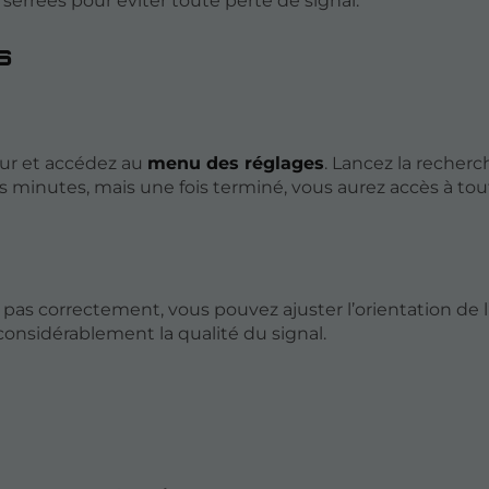
serrées pour éviter toute perte de signal.
s
eur et accédez au
menu des réglages
. Lancez la recherc
minutes, mais une fois terminé, vous aurez accès à tou
 pas correctement, vous pouvez ajuster l’orientation de 
onsidérablement la qualité du signal.