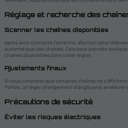
téléviseur. Assurez-vous que les connexions sont bien 
Réglage et recherche des chaîne
Scanner les chaînes disponibles
Après avoir connecté l’antenne, allumez votre télévis
automatique des chaînes. Cela peut prendre quelques 
chaînes disponibles dans votre région.
Ajustements finaux
Si vous constatez que certaines chaînes ne s’affichent
Parfois, un léger changement d’angle peut améliorer c
Précautions de sécurité
Éviter les risques électriques