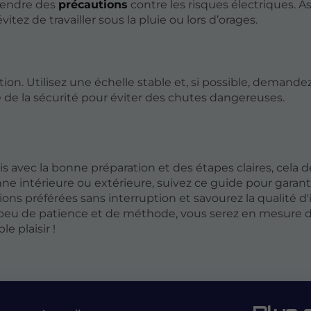
prendre des
précautions
contre les risques électriques. A
itez de travailler sous la pluie ou lors d’orages.
tion. Utilisez une échelle stable et, si possible, demande
 de la sécurité pour éviter des chutes dangereuses.
 avec la bonne préparation et des étapes claires, cela d
e intérieure ou extérieure, suivez ce guide pour garant
ssions préférées sans interruption et savourez la qualité 
 peu de patience et de méthode, vous serez en mesure 
e plaisir !