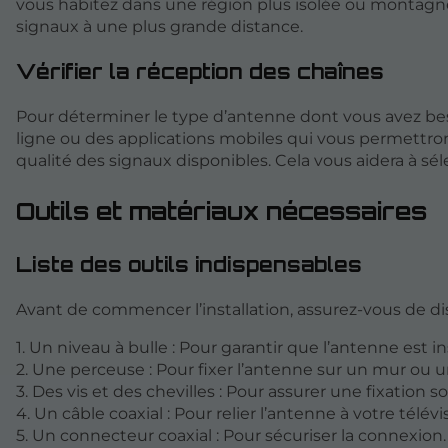
vous habitez dans une région plus isolée ou montagneu
signaux à une plus grande distance.
Vérifier la réception des chaînes
Pour déterminer le type d’antenne dont vous avez bes
ligne ou des applications mobiles qui vous permettron
qualité des signaux disponibles. Cela vous aidera à s
Outils et matériaux nécessaires
Liste des outils indispensables
Avant de commencer l’installation, assurez-vous de d
1. Un niveau à bulle : Pour garantir que l’antenne est i
2. Une perceuse : Pour fixer l’antenne sur un mur ou 
3. Des vis et des chevilles : Pour assurer une fixation so
4. Un câble coaxial : Pour relier l’antenne à votre télévi
5. Un connecteur coaxial : Pour sécuriser la connexion.