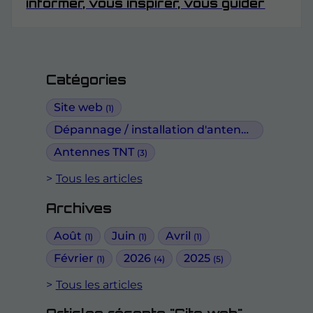
informer, vous inspirer, vous guider
Catégories
Site web
(1)
Dépannage / installation d'antennes
(5)
Antennes TNT
(3)
Tous les articles
Archives
Août
Juin
Avril
(1)
(1)
(1)
Février
2026
2025
(1)
(4)
(5)
Tous les articles