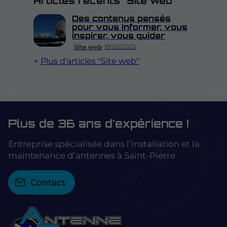
Articles récents "Site web"
Des contenus pensés
pour vous informer, vous
inspirer, vous guider
19/05/2025
Site web
Plus d'articles "Site web"
Plus de 36 ans d'expérience !
Entreprise spécialisée dans l’installation et la
maintenance d’antennes à Saint-Pierre
Contact