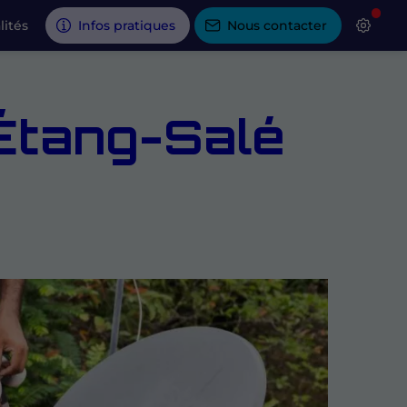
lités
Infos pratiques
Nous contacter
'Étang-Salé