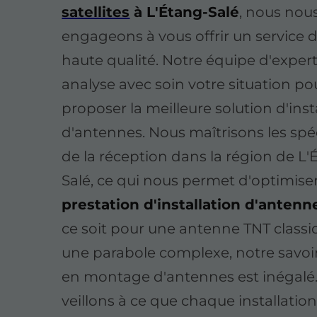
satellites
à L'Étang-Salé
, nous nou
engageons à vous offrir un service d
haute qualité. Notre équipe d'exper
analyse avec soin votre situation po
proposer la meilleure solution d'inst
d'antennes. Nous maîtrisons les spéc
de la réception dans la région de L'
Salé, ce qui nous permet d'optimis
prestation d'installation d'antenn
ce soit pour une antenne TNT class
une parabole complexe, notre savoir
en montage d'antennes est inégalé
veillons à ce que chaque installatio