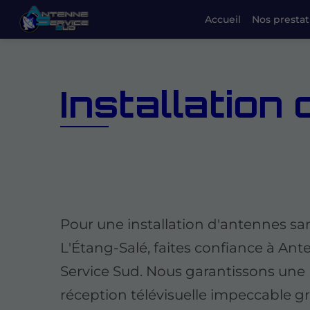
Accueil
Nos prestat
Installation
Pour une installation d'antennes sans
L'Étang-Salé, faites confiance à An
Service Sud. Nous garantissons une
réception télévisuelle impeccable g