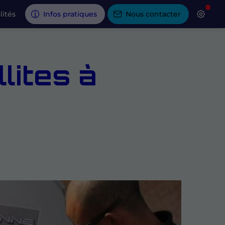
lités
Infos pratiques
Nous contacter
lites à