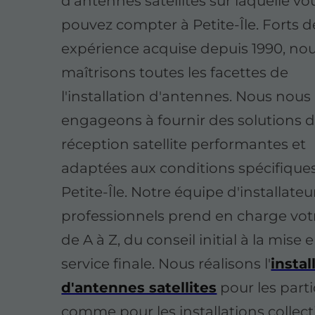
d'antennes satellites sur laquelle vo
pouvez compter à Petite-Île. Forts d
expérience acquise depuis 1990, no
maîtrisons toutes les facettes de
l'installation d'antennes. Nous nous
engageons à fournir des solutions 
réception satellite performantes et
adaptées aux conditions spécifique
Petite-Île. Notre équipe d'installateu
professionnels prend en charge vot
de A à Z, du conseil initial à la mise 
service finale. Nous réalisons l'
instal
d'antennes satellites
pour les parti
comme pour les installations collect