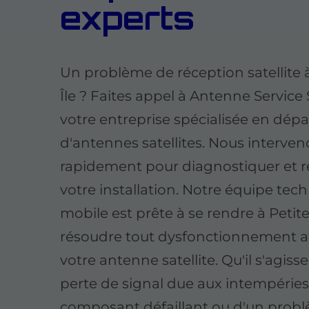
experts
Un problème de réception satellite à
Île ? Faites appel à Antenne Service
votre entreprise spécialisée en dé
d'antennes satellites. Nous interve
rapidement pour diagnostiquer et r
votre installation. Notre équipe tec
mobile est prête à se rendre à Petite
résoudre tout dysfonctionnement a
votre antenne satellite. Qu'il s'agiss
perte de signal due aux intempéries
composant défaillant ou d'un prob