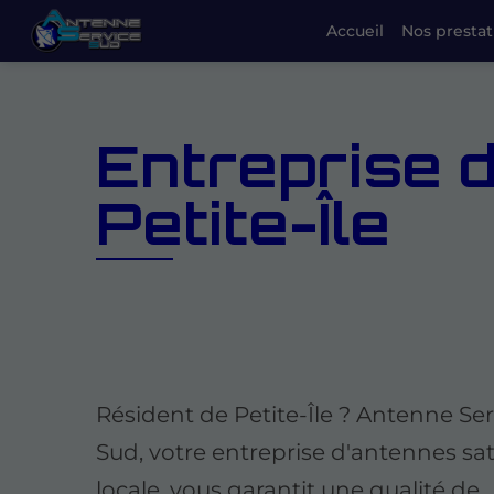
Accueil
Nos prestat
Entreprise d
Petite-Île
Résident de Petite-Île ? Antenne Ser
Sud, votre entreprise d'antennes sate
locale, vous garantit une qualité de